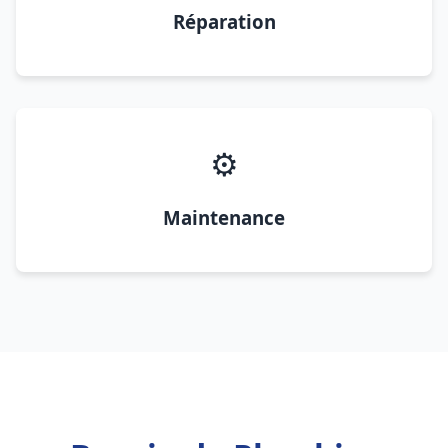
Réparation
⚙️
Maintenance