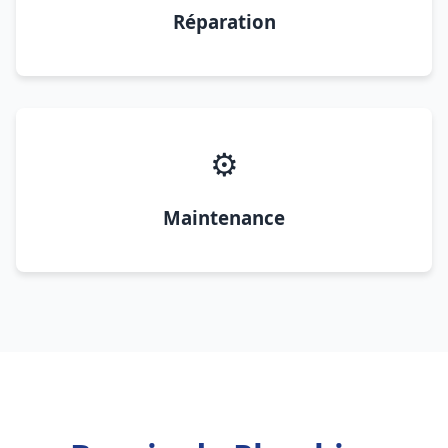
Réparation
⚙️
Maintenance