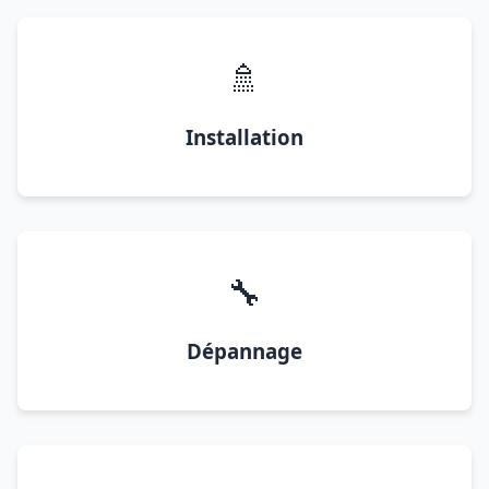
🚿
Installation
🔧
Dépannage