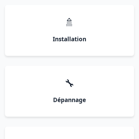
🚿
Installation
🔧
Dépannage