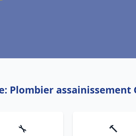
e: Plombier assainissement
🔧
🔨