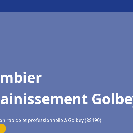
ombier
sainissement Golbe
on rapide et professionnelle à Golbey (88190)