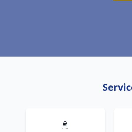
Servic
🚿