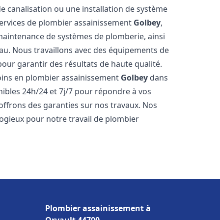
de canalisation ou une installation de système
ervices de plombier assainissement
Golbey
,
a maintenance de systèmes de plomberie, ainsi
'eau. Nous travaillons avec des équipements de
our garantir des résultats de haute qualité.
ins en plombier assainissement
Golbey
dans
nibles 24h/24 et 7j/7 pour répondre à vos
 offrons des garanties sur nos travaux. Nos
élogieux pour notre travail de plombier
Plombier assainissement à