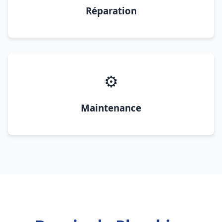
Réparation
⚙️
Maintenance