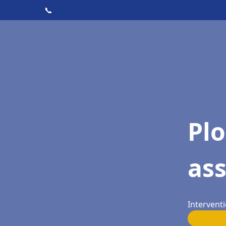
📞
Pl
ass
Interventi