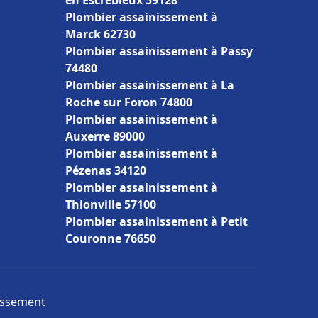
en Escrebieux 59128
Plombier assainissement à
Marck 62730
Plombier assainissement à Passy
74480
Plombier assainissement à La
Roche sur Foron 74800
Plombier assainissement à
Auxerre 89000
Plombier assainissement à
Pézenas 34120
Plombier assainissement à
Thionville 57100
Plombier assainissement à Petit
Couronne 76650
nissement