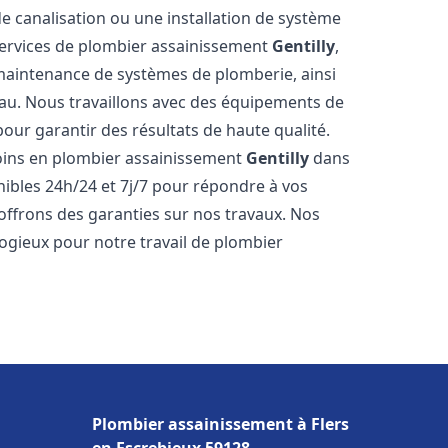
de canalisation ou une installation de système
ervices de plombier assainissement
Gentilly
,
a maintenance de systèmes de plomberie, ainsi
'eau. Nous travaillons avec des équipements de
our garantir des résultats de haute qualité.
ins en plombier assainissement
Gentilly
dans
nibles 24h/24 et 7j/7 pour répondre à vos
 offrons des garanties sur nos travaux. Nos
élogieux pour notre travail de plombier
e
Plombier assainissement à Flers