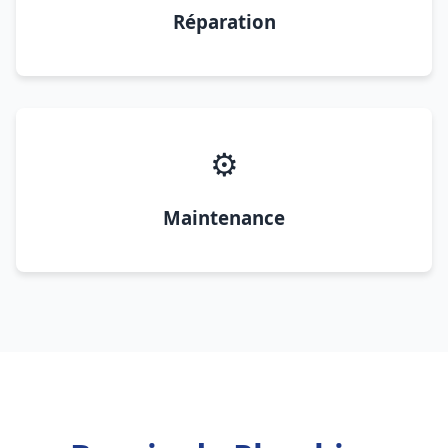
Réparation
⚙️
Maintenance