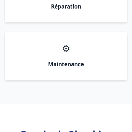
Réparation
⚙️
Maintenance