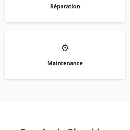
Réparation
⚙️
Maintenance