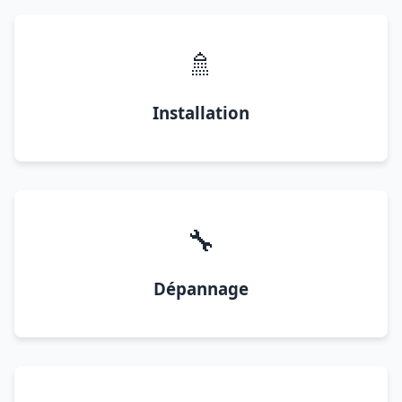
🚿
Installation
🔧
Dépannage