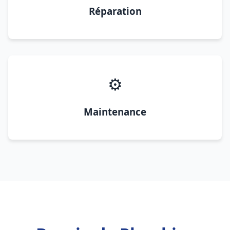
Réparation
⚙️
Maintenance