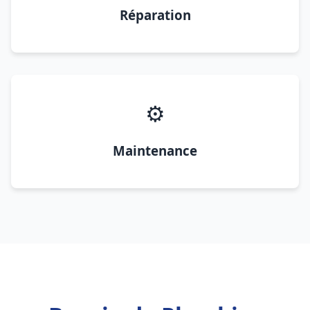
Réparation
⚙️
Maintenance