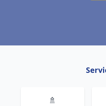
Servi
🚿