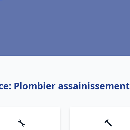
ce: Plombier assainissement
🔧
🔨