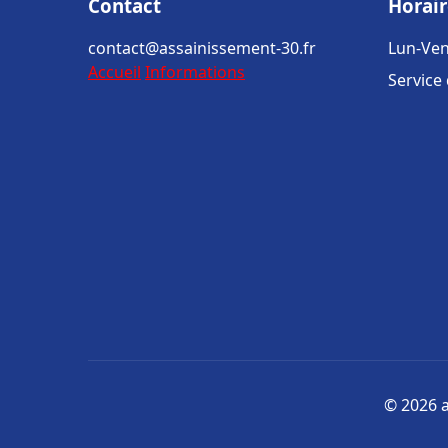
Contact
Horair
contact@assainissement-30.fr
Lun-Ven
Accueil
Informations
Service
© 2026 a