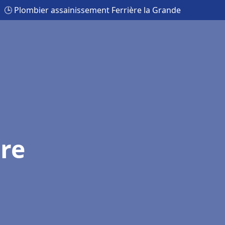
🕒 Plombier assainissement Ferrière la Grande
ère