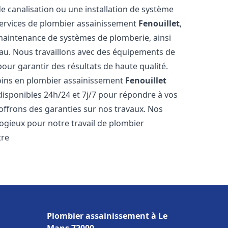
de canalisation ou une installation de système
ervices de plombier assainissement
Fenouillet
,
a maintenance de systèmes de plomberie, ainsi
'eau. Nous travaillons avec des équipements de
our garantir des résultats de haute qualité.
ins en plombier assainissement
Fenouillet
disponibles 24h/24 et 7j/7 pour répondre à vos
 offrons des garanties sur nos travaux. Nos
élogieux pour notre travail de plombier
tre
Plombier assainissement à Le