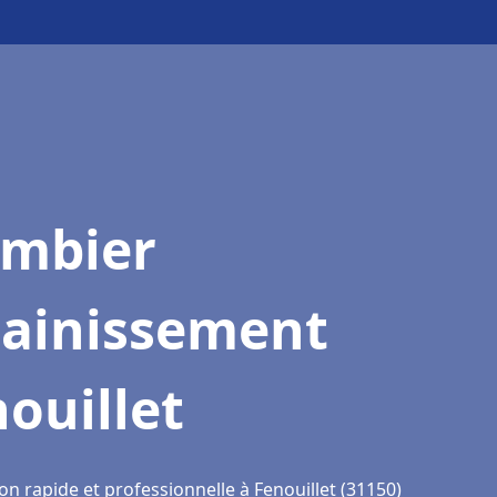
ombier
sainissement
ouillet
on rapide et professionnelle à Fenouillet (31150)