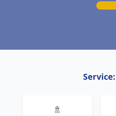
Service
🚿