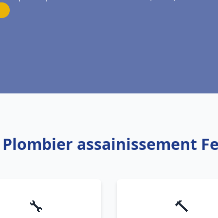
: Plombier assainissement Fe
🔧
🔨