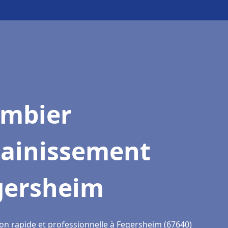
ombier
sainissement
gersheim
ion rapide et professionnelle à Fegersheim (67640)