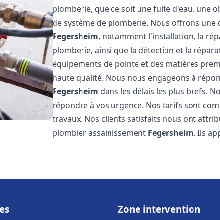
plomberie, que ce soit une fuite d'eau, une o
de système de plomberie. Nous offrons une
Fegersheim
, notamment l'installation, la r
plomberie, ainsi que la détection et la répara
équipements de pointe et des matières premi
haute qualité. Nous nous engageons à répon
Fegersheim
dans les délais les plus brefs. 
répondre à vos urgence. Nos tarifs sont comp
travaux. Nos clients satisfaits nous ont attri
plombier assainissement
Fegersheim
. Ils a
es
Zone intervention