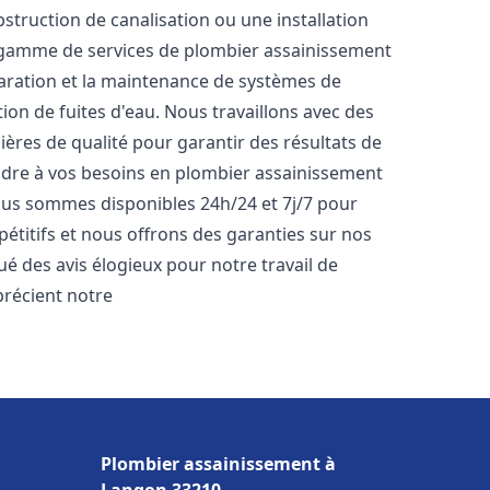
bstruction de canalisation ou une installation
 gamme de services de plombier assainissement
éparation et la maintenance de systèmes de
tion de fuites d'eau. Nous travaillons avec des
ères de qualité pour garantir des résultats de
dre à vos besoins en plombier assainissement
Nous sommes disponibles 24h/24 et 7j/7 pour
étitifs et nous offrons des garanties sur nos
bué des avis élogieux pour notre travail de
pprécient notre
Plombier assainissement à