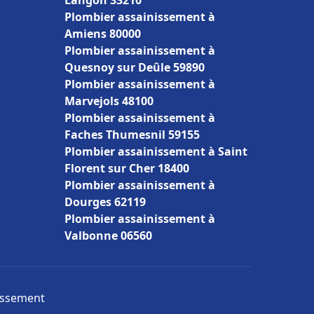
Langon 33210
Plombier assainissement à
Amiens 80000
Plombier assainissement à
Quesnoy sur Deûle 59890
Plombier assainissement à
Marvejols 48100
Plombier assainissement à
Faches Thumesnil 59155
Plombier assainissement à Saint
Florent sur Cher 18400
Plombier assainissement à
Dourges 62119
Plombier assainissement à
Valbonne 06560
nissement