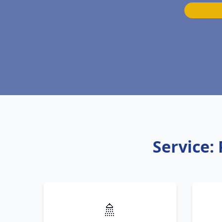
Service:
🚿