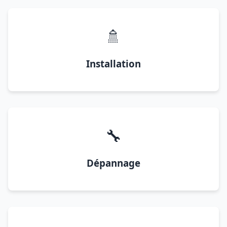
🚿
Installation
🔧
Dépannage