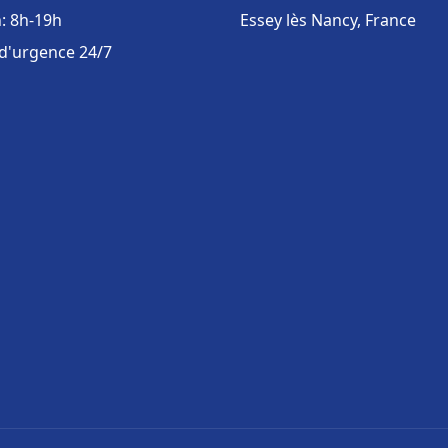
: 8h-19h
Essey lès Nancy, France
 d'urgence 24/7