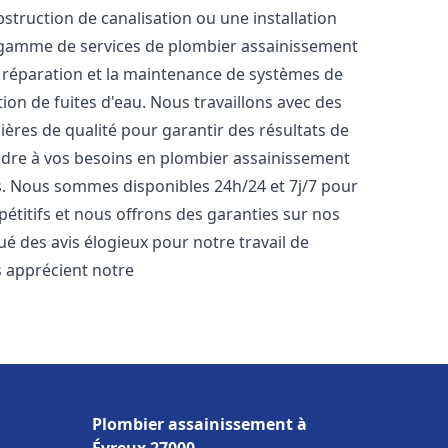
bstruction de canalisation ou une installation
 gamme de services de plombier assainissement
la réparation et la maintenance de systèmes de
tion de fuites d'eau. Nous travaillons avec des
ères de qualité pour garantir des résultats de
dre à vos besoins en plombier assainissement
fs. Nous sommes disponibles 24h/24 et 7j/7 pour
étitifs et nous offrons des garanties sur nos
bué des avis élogieux pour notre travail de
ls apprécient notre
Plombier assainissement à