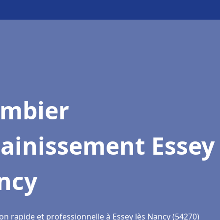
ombier
ainissement Essey 
ncy
on rapide et professionnelle à Essey lès Nancy (54270)