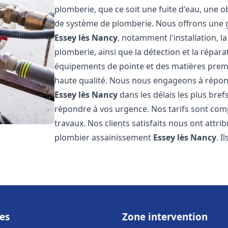
plomberie, que ce soit une fuite d'eau, une o
de système de plomberie. Nous offrons une
Essey lès Nancy
, notamment l'installation, 
plomberie, ainsi que la détection et la répara
équipements de pointe et des matières premi
haute qualité. Nous nous engageons à répon
Essey lès Nancy
dans les délais les plus bre
répondre à vos urgence. Nos tarifs sont comp
travaux. Nos clients satisfaits nous ont attri
plombier assainissement
Essey lès Nancy
. I
es
Zone intervention