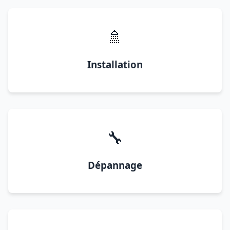
🚿
Installation
🔧
Dépannage