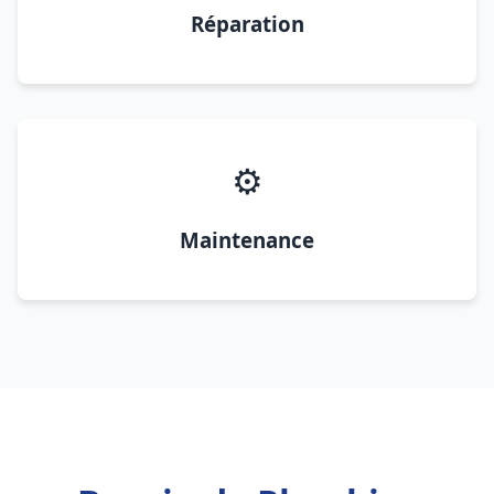
Réparation
⚙️
Maintenance