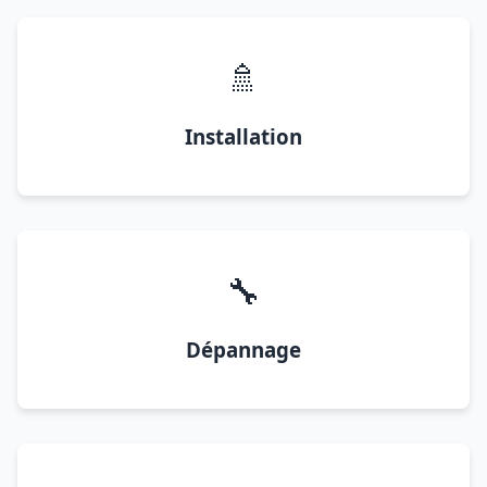
🚿
Installation
🔧
Dépannage