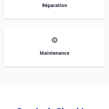
Réparation
⚙️
Maintenance