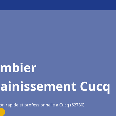
ombier
sainissement Cucq
on rapide et professionnelle à Cucq (62780)