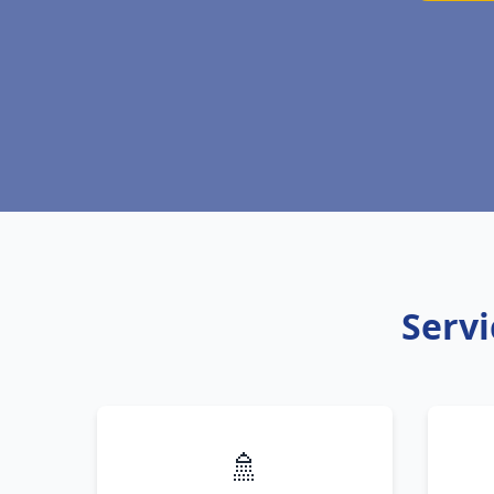
Servi
🚿