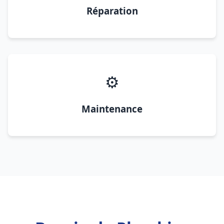
Réparation
⚙️
Maintenance