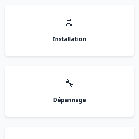
🚿
Installation
🔧
Dépannage