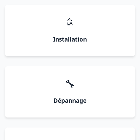
🚿
Installation
🔧
Dépannage