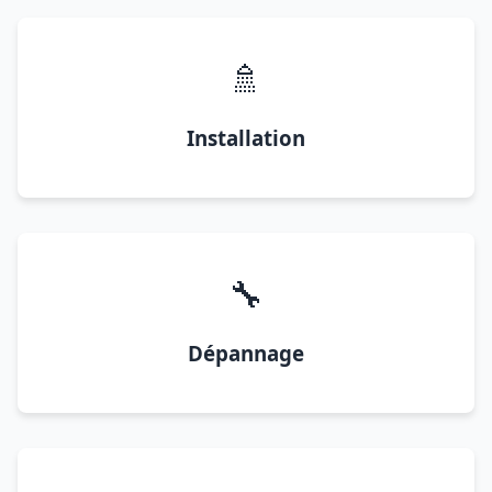
🚿
Installation
🔧
Dépannage