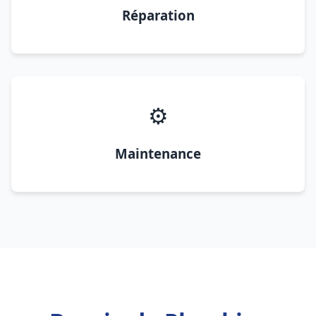
Réparation
⚙️
Maintenance