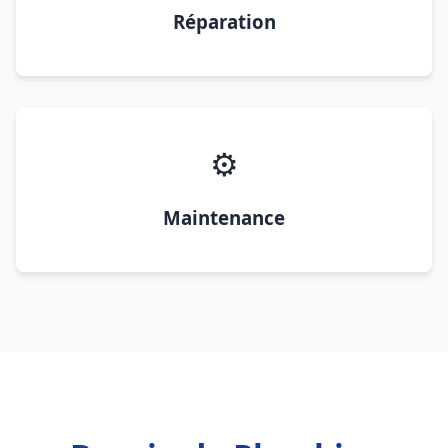
Réparation
⚙️
Maintenance