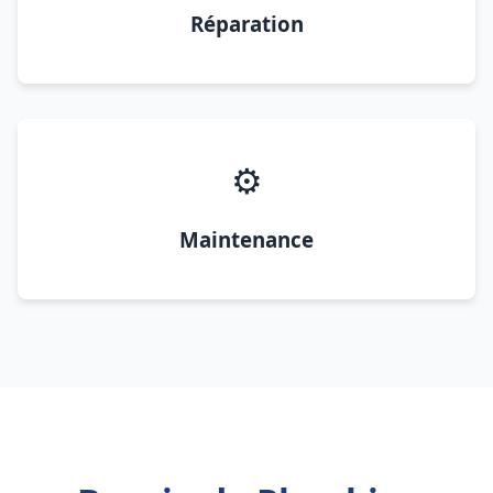
Réparation
⚙️
Maintenance