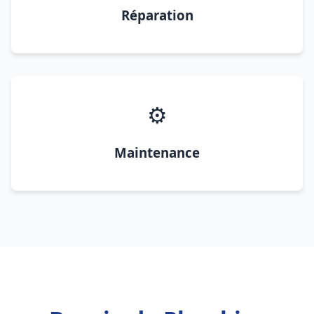
Réparation
⚙️
Maintenance