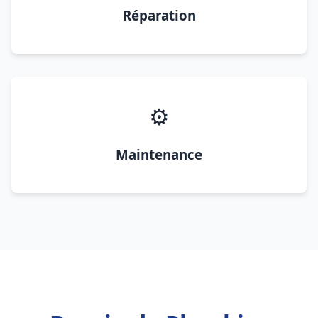
Réparation
⚙️
Maintenance