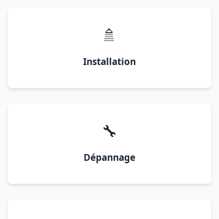
🚿
Installation
🔧
Dépannage