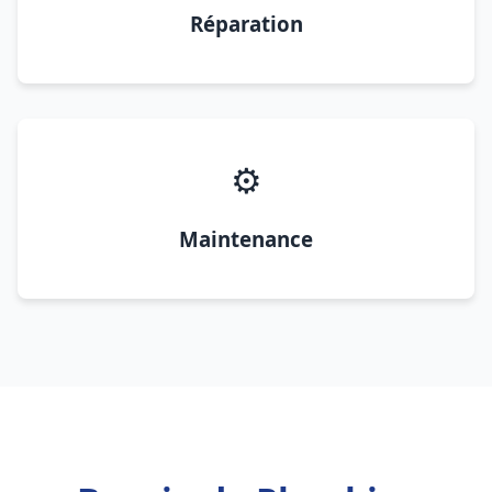
Réparation
⚙️
Maintenance