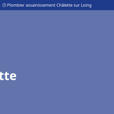
🕒 Plombier assainissement Châlette sur Loing
tte