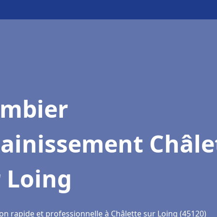
ombier
sainissement Châle
 Loing
on rapide et professionnelle à Châlette sur Loing (45120)