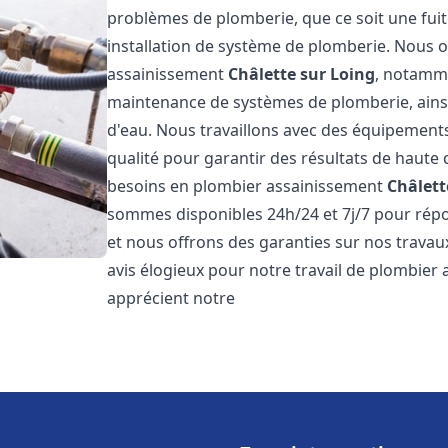
problèmes de plomberie, que ce soit une fuit
installation de système de plomberie. Nous
assainissement
Châlette sur Loing
, notammen
maintenance de systèmes de plomberie, ainsi 
d'eau. Nous travaillons avec des équipement
qualité pour garantir des résultats de haut
besoins en plombier assainissement
Châlett
sommes disponibles 24h/24 et 7j/7 pour répo
et nous offrons des garanties sur nos travaux
avis élogieux pour notre travail de plombier
apprécient notre