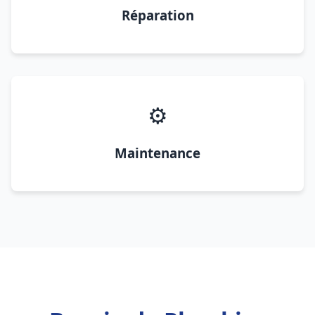
Réparation
⚙️
Maintenance