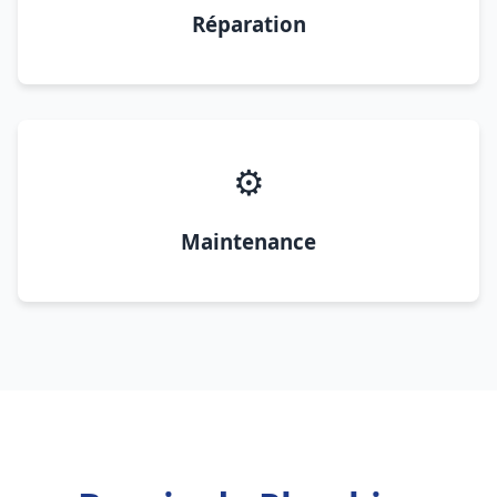
Réparation
⚙️
Maintenance