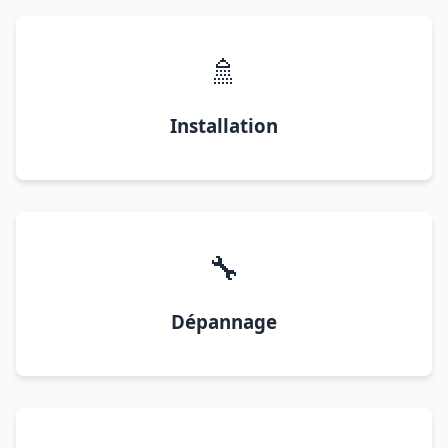
🚿
Installation
🔧
Dépannage