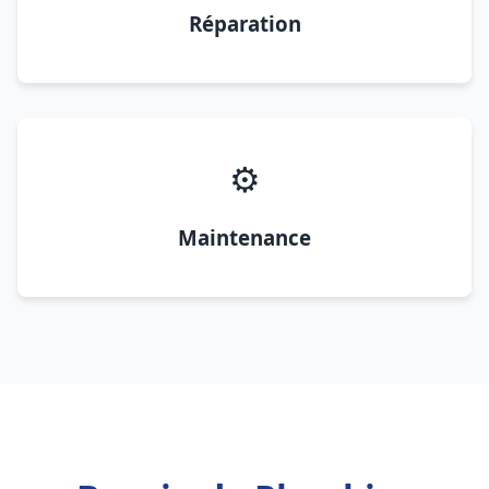
Réparation
⚙️
Maintenance