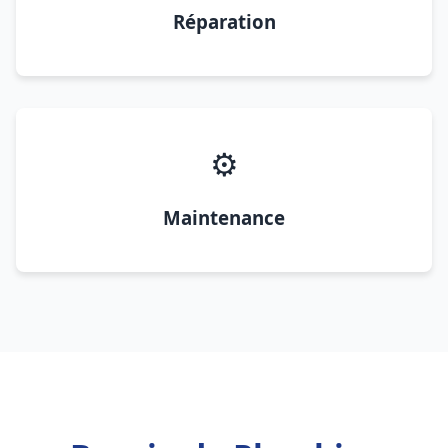
Réparation
⚙️
Maintenance