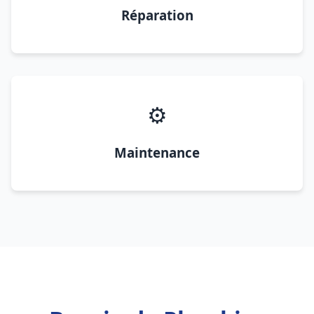
Réparation
⚙️
Maintenance