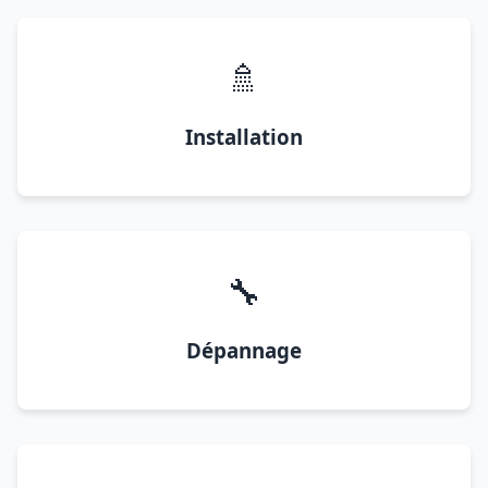
🚿
Installation
🔧
Dépannage