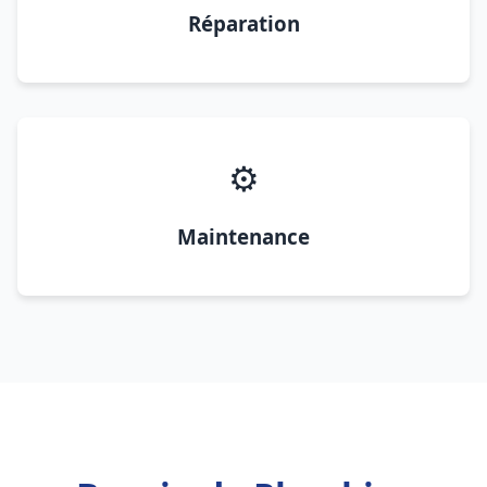
Réparation
⚙️
Maintenance