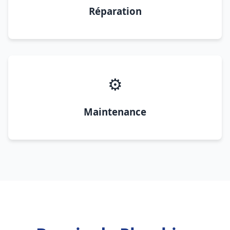
Réparation
⚙️
Maintenance