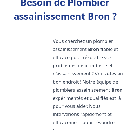
Besoin de Plombier
assainissement Bron ?
Vous cherchez un plombier
assainissement
Bron
fiable et
efficace pour résoudre vos
problèmes de plomberie et
d'assainissement ? Vous êtes au
bon endroit ! Notre équipe de
plombiers assainissement
Bron
expérimentés et qualifiés est là
pour vous aider. Nous
intervenons rapidement et
efficacement pour résoudre