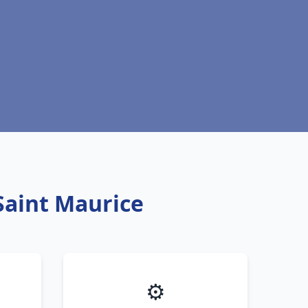
Saint Maurice
⚙️