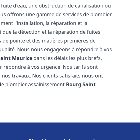
fuite d'eau, une obstruction de canalisation ou
Nous offrons une gamme de services de plombier
ment l'installation, la réparation et la
que la détection et la réparation de fuites
s de pointe et des matières premières de
e qualité. Nous nous engageons à répondre à vos
aint Maurice
dans les délais les plus brefs.
 répondre à vos urgence. Nos tarifs sont
 nos travaux. Nos clients satisfaits nous ont
l de plombier assainissement
Bourg Saint