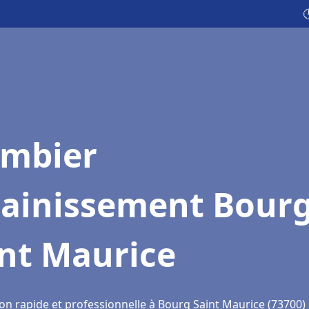

ombier
sainissement Bour
int Maurice
ion rapide et professionnelle à Bourg Saint Maurice (73700)