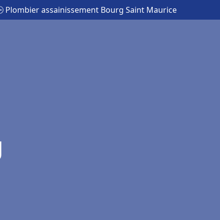
 Plombier assainissement Bourg Saint Maurice
g