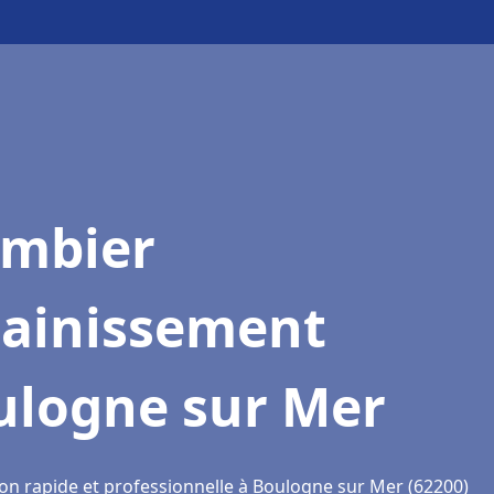
ombier
sainissement
ulogne sur Mer
ion rapide et professionnelle à Boulogne sur Mer (62200)