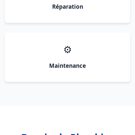
Réparation
⚙️
Maintenance