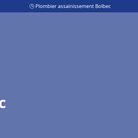
🕒 Plombier assainissement Bolbec
c