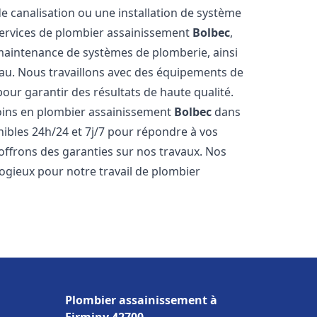
de canalisation ou une installation de système
ervices de plombier assainissement
Bolbec
,
a maintenance de systèmes de plomberie, ainsi
'eau. Nous travaillons avec des équipements de
our garantir des résultats de haute qualité.
ins en plombier assainissement
Bolbec
dans
nibles 24h/24 et 7j/7 pour répondre à vos
 offrons des garanties sur nos travaux. Nos
élogieux pour notre travail de plombier
Plombier assainissement à