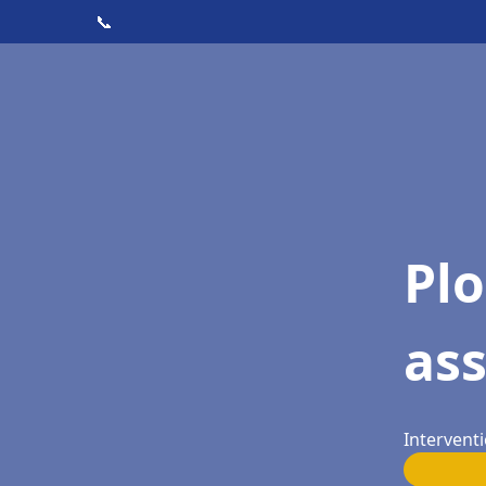
📞
Pl
as
Interventi