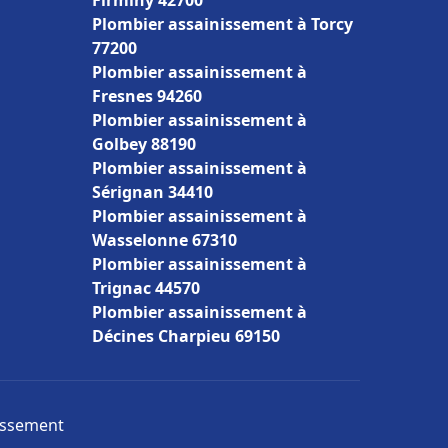
Firminy 42700
Plombier assainissement à Torcy
77200
Plombier assainissement à
Fresnes 94260
Plombier assainissement à
Golbey 88190
Plombier assainissement à
Sérignan 34410
Plombier assainissement à
Wasselonne 67310
Plombier assainissement à
Trignac 44570
Plombier assainissement à
Décines Charpieu 69150
nissement