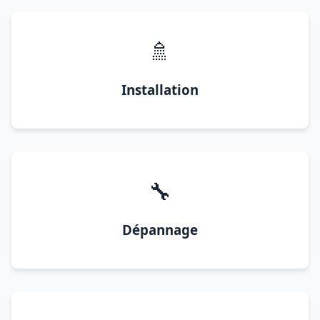
🚿
Installation
🔧
Dépannage